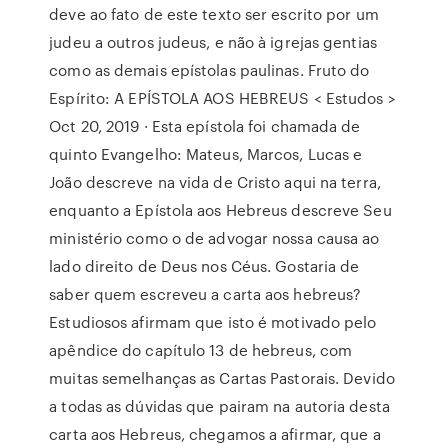
deve ao fato de este texto ser escrito por um
judeu a outros judeus, e não à igrejas gentias
como as demais epístolas paulinas. Fruto do
Espírito: A EPÍSTOLA AOS HEBREUS < Estudos >
Oct 20, 2019 · Esta epístola foi chamada de
quinto Evangelho: Mateus, Marcos, Lucas e
João descreve na vida de Cristo aqui na terra,
enquanto a Epístola aos Hebreus descreve Seu
ministério como o de advogar nossa causa ao
lado direito de Deus nos Céus. Gostaria de
saber quem escreveu a carta aos hebreus?
Estudiosos afirmam que isto é motivado pelo
apêndice do capítulo 13 de hebreus, com
muitas semelhanças as Cartas Pastorais. Devido
a todas as dúvidas que pairam na autoria desta
carta aos Hebreus, chegamos a afirmar, que a