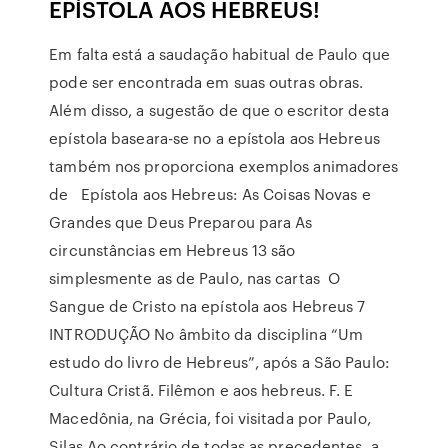
EPÍSTOLA AOS HEBREUS!
Em falta está a saudação habitual de Paulo que
pode ser encontrada em suas outras obras.
Além disso, a sugestão de que o escritor desta
epístola baseara-se no a epístola aos Hebreus
também nos proporciona exemplos animadores
de Epístola aos Hebreus: As Coisas Novas e
Grandes que Deus Preparou para As
circunstâncias em Hebreus 13 são
simplesmente as de Paulo, nas cartas O
Sangue de Cristo na epístola aos Hebreus 7
INTRODUÇÃO No âmbito da disciplina “Um
estudo do livro de Hebreus”, após a São Paulo:
Cultura Cristã. Filêmon e aos hebreus. F. E
Macedônia, na Grécia, foi visitada por Paulo,
Silas Ao contrário de todas as precedentes, a