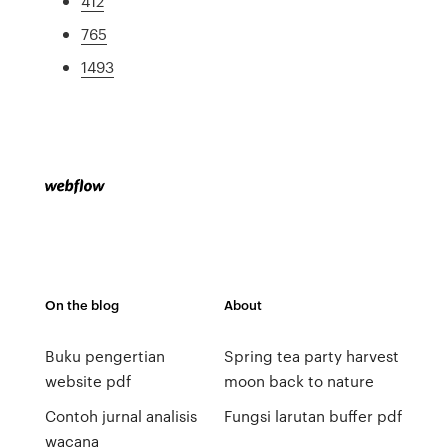
412
765
1493
On the blog
About
Buku pengertian
Spring tea party harvest
website pdf
moon back to nature
Contoh jurnal analisis
Fungsi larutan buffer pdf
wacana