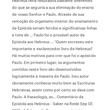
Hebreus teria resultados bastante diferentes
do que se seguiria a sua eliminação do ensino
de nosso Senhor e Paulo. Através de sua
remoção do organismo interior do ensinamento
da Epístola seriam feridos e significativas linhas
e tons de … Paulo foi o provável autor da
Epístola aos Hebreus ... “Quem escreveu este
importante e esclarecedor livro de Hebreus?
Há muitos motivos para crer que foi o apóstolo
Paulo. Em primeiro lugar, os argumentos
contidos neste livro são desenvolvidos
logicamente à maneira de Paulo. Seu autor
obviamente conhecia muito bem as Escrituras
Hebraicas, assim como por certo se dava com
Paulo. A fraseologia, as… Comentário da
Epístola aos Hebreus - Saber na Rede Sep 07,