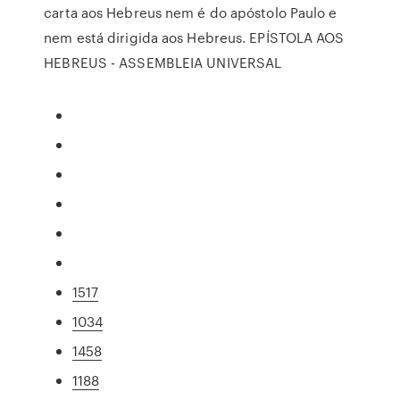
carta aos Hebreus nem é do apóstolo Paulo e
nem está dirigida aos Hebreus. EPÍSTOLA AOS
HEBREUS - ASSEMBLEIA UNIVERSAL
1517
1034
1458
1188