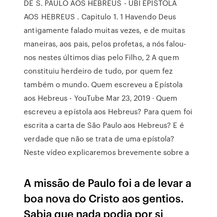
DE S. PAULO AOS HEBREUS - UBI EPÍSTOLA
AOS HEBREUS . Capitulo 1. 1 Havendo Deus
antigamente falado muitas vezes, e de muitas
maneiras, aos pais, pelos profetas, a nós falou-
nos nestes últimos dias pelo Filho, 2 A quem
constituiu herdeiro de tudo, por quem fez
também o mundo. Quem escreveu a Epístola
aos Hebreus - YouTube Mar 23, 2019 · Quem
escreveu a epístola aos Hebreus? Para quem foi
escrita a carta de São Paulo aos Hebreus? E é
verdade que não se trata de uma epístola?
Neste vídeo explicaremos brevemente sobre a
A missão de Paulo foi a de levar a
boa nova do Cristo aos gentios.
Sabia que nada podia por si