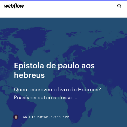
Epistola de paulo aos
hebreus
Quem escreveu o livro de Hebreus?
Possíveis autores dessa ...
FASTLIBRARYDMJZ.WEB.APP