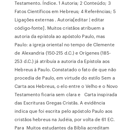
Testamento. Índice. 1 Autoria; 2 Conteúdo; 3
Fatos Científicos em Hebreus; 4 Referências; 5
Ligações externas . Autoria[editar | editar
código-fonte]. Muitos cristãos atribuem a
autoria da epístola ao apóstolo Paulo, mas
Paulo: a igreja oriental no tempo de Clemente
de Alexandria (150-215 d.C.) e Orígenes (185-
253 d.C.) já atribuía a autoria da Epístola aos
Hebreus à Paulo. Constatado o fato de que não
procedia de Paulo, em virtude do estilo Sem a
Carta aos Hebreus, o elo entre o Velho e o Novo
Testamento ficaria sem clara e Carta inspirada
das Escrituras Gregas Cristãs. A evidência
indica que foi escrita pelo apóstolo Paulo aos
cristãos hebreus na Judéia, por volta de 61 EC.
Para Muitos estudantes da Bíblia acreditam