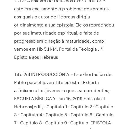
2012 · A Palavra de Deus nos exorta a isto; e
este era exatamente o problema dos crentes,
aos quais o autor de Hebreus dirigiu
originalmente a sua epístola. Ele os repreendeu
por sua imaturidade espiritual, e falta de
progresso em direção à maturidade, como
vemos em Hb 5.11-14. Portal da Teologia : *
Epístola aos Hebreus
Tito 2:6 INTRODUCCIÓN A – La exhortación de
Pablo para el joven Tito es esta : Exhorta
asimismo a los jóvenes a que sean prudentes;
ESCUELA BÍBLICA Y Jun 16, 2019 Epistola al
Hebreos[edit]. Capitulo 1 · Capitulo 2 · Capitulo
3 · Capitulo 4 · Capitulo 5 · Capitulo 6 · Capitulo
7 · Capitulo 8 · Capitulo 9 · Capitulo EPISTOLA