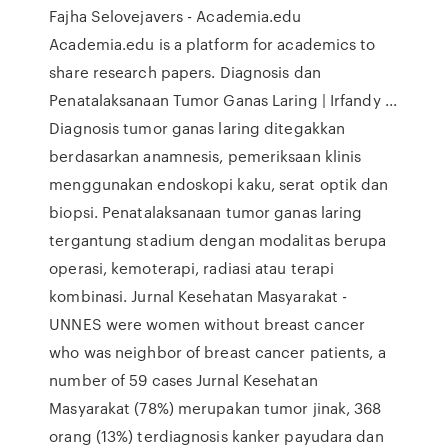
Fajha Selovejavers - Academia.edu
Academia.edu is a platform for academics to
share research papers. Diagnosis dan
Penatalaksanaan Tumor Ganas Laring | Irfandy ...
Diagnosis tumor ganas laring ditegakkan
berdasarkan anamnesis, pemeriksaan klinis
menggunakan endoskopi kaku, serat optik dan
biopsi. Penatalaksanaan tumor ganas laring
tergantung stadium dengan modalitas berupa
operasi, kemoterapi, radiasi atau terapi
kombinasi. Jurnal Kesehatan Masyarakat -
UNNES were women without breast cancer
who was neighbor of breast cancer patients, a
number of 59 cases Jurnal Kesehatan
Masyarakat (78%) merupakan tumor jinak, 368
orang (13%) terdiagnosis kanker payudara dan