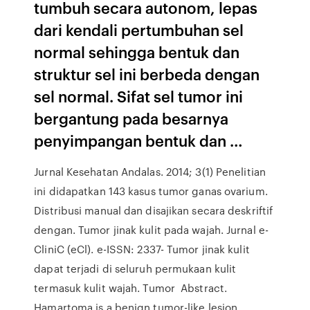
tumbuh secara autonom, lepas
dari kendali pertumbuhan sel
normal sehingga bentuk dan
struktur sel ini berbeda dengan
sel normal. Sifat sel tumor ini
bergantung pada besarnya
penyimpangan bentuk dan …
Jurnal Kesehatan Andalas. 2014; 3(1) Penelitian
ini didapatkan 143 kasus tumor ganas ovarium.
Distribusi manual dan disajikan secara deskriftif
dengan. Tumor jinak kulit pada wajah. Jurnal e-
CliniC (eCl). e-ISSN: 2337- Tumor jinak kulit
dapat terjadi di seluruh permukaan kulit
termasuk kulit wajah. Tumor Abstract.
Hamartoma is a benign tumor-like lesion