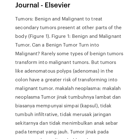
Journal - Elsevier
Tumors: Benign and Malignant to treat
secondary tumors present at other parts of the
body (Figure 1). Figure 1: Benign and Malignant
Tumor. Can a Benign Tumor Turn into
Malignant? Rarely some types of benign tumors
transform into malignant tumors. But tumors
like adenomatous polyps (adenomas) in the
colon have a greater risk of transforming into
malignant tumor. makalah neoplasma: makalah
neoplasma Tumor jinak tumbuhnya lambat dan
biasanya mempunyai simpai (kapsul), tidak
tumbuh infiltrative, tidak merusak jaringan
sekitarnya dan tidak menimbulkan anak sebar
pada tempat yang jauh. Tumor jinak pada