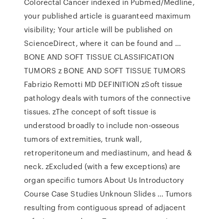
Colorectal Cancer indexed in Pubmed/Medline,
your published article is guaranteed maximum
visibility; Your article will be published on
ScienceDirect, where it can be found and …
BONE AND SOFT TISSUE CLASSIFICATION
TUMORS z BONE AND SOFT TISSUE TUMORS
Fabrizio Remotti MD DEFINITION zSoft tissue
pathology deals with tumors of the connective
tissues. zThe concept of soft tissue is
understood broadly to include non-osseous
tumors of extremities, trunk wall,
retroperitoneum and mediastinum, and head &
neck. zExcluded (with a few exceptions) are
organ specific tumors About Us Introductory
Course Case Studies Unknoun Slides ... Tumors
resulting from contiguous spread of adjacent