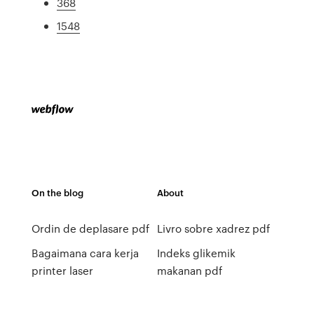
368
1548
On the blog
About
Ordin de deplasare pdf
Livro sobre xadrez pdf
Bagaimana cara kerja
Indeks glikemik
printer laser
makanan pdf