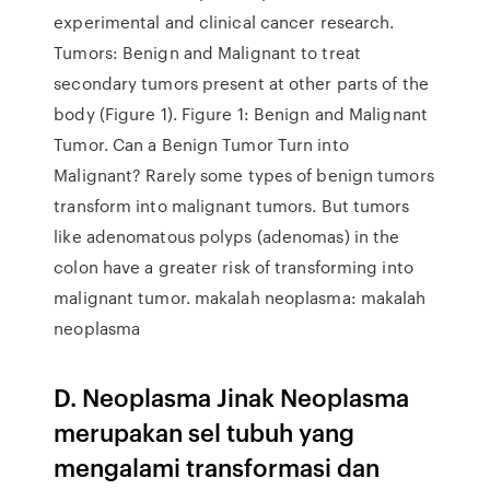
experimental and clinical cancer research.
Tumors: Benign and Malignant to treat
secondary tumors present at other parts of the
body (Figure 1). Figure 1: Benign and Malignant
Tumor. Can a Benign Tumor Turn into
Malignant? Rarely some types of benign tumors
transform into malignant tumors. But tumors
like adenomatous polyps (adenomas) in the
colon have a greater risk of transforming into
malignant tumor. makalah neoplasma: makalah
neoplasma
D. Neoplasma Jinak Neoplasma
merupakan sel tubuh yang
mengalami transformasi dan