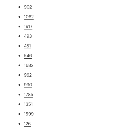
902
1062
1917
493
451
546
1682
962
990
1785
1351
1599
126