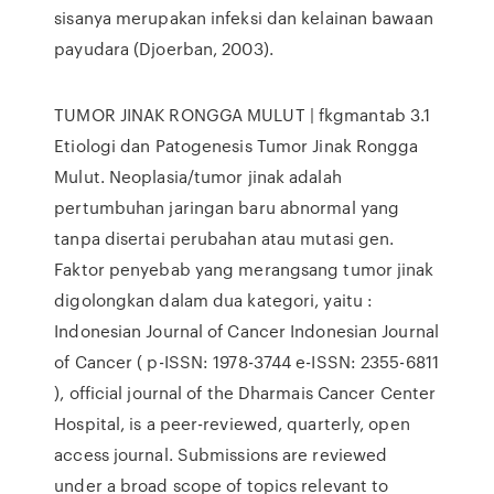
sisanya merupakan infeksi dan kelainan bawaan
payudara (Djoerban, 2003).
TUMOR JINAK RONGGA MULUT | fkgmantab 3.1
Etiologi dan Patogenesis Tumor Jinak Rongga
Mulut. Neoplasia/tumor jinak adalah
pertumbuhan jaringan baru abnormal yang
tanpa disertai perubahan atau mutasi gen.
Faktor penyebab yang merangsang tumor jinak
digolongkan dalam dua kategori, yaitu :
Indonesian Journal of Cancer Indonesian Journal
of Cancer ( p-ISSN: 1978-3744 e-ISSN: 2355-6811
), official journal of the Dharmais Cancer Center
Hospital, is a peer-reviewed, quarterly, open
access journal. Submissions are reviewed
under a broad scope of topics relevant to