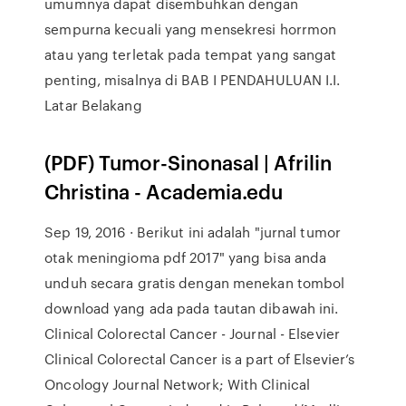
umumnya dapat disembuhkan dengan
sempurna kecuali yang mensekresi horrmon
atau yang terletak pada tempat yang sangat
penting, misalnya di BAB I PENDAHULUAN I.I.
Latar Belakang
(PDF) Tumor-Sinonasal | Afrilin
Christina - Academia.edu
Sep 19, 2016 · Berikut ini adalah "jurnal tumor
otak meningioma pdf 2017" yang bisa anda
unduh secara gratis dengan menekan tombol
download yang ada pada tautan dibawah ini.
Clinical Colorectal Cancer - Journal - Elsevier
Clinical Colorectal Cancer is a part of Elsevier’s
Oncology Journal Network; With Clinical