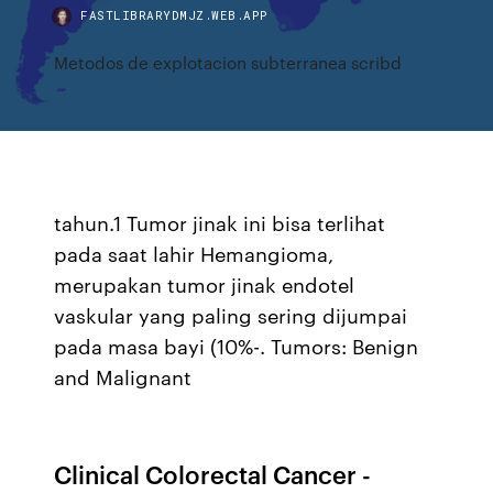
FASTLIBRARYDMJZ.WEB.APP
Metodos de explotacion subterranea scribd
tahun.1 Tumor jinak ini bisa terlihat
pada saat lahir Hemangioma,
merupakan tumor jinak endotel
vaskular yang paling sering dijumpai
pada masa bayi (10%-. Tumors: Benign
and Malignant
Clinical Colorectal Cancer -