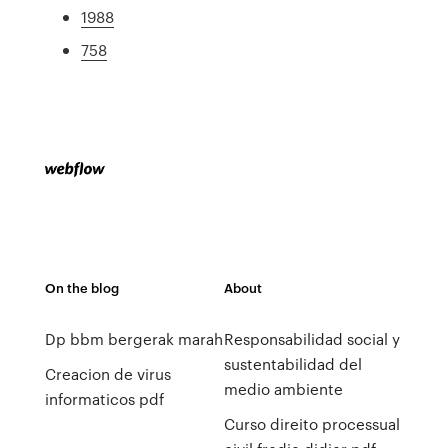
1988
758
On the blog
About
Dp bbm bergerak marah
Responsabilidad social y
sustentabilidad del
Creacion de virus
medio ambiente
informaticos pdf
Curso direito processual