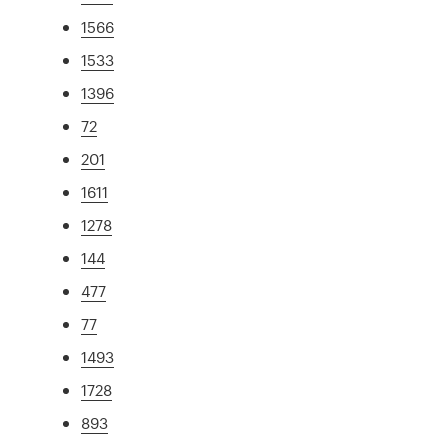
1566
1533
1396
72
201
1611
1278
144
477
77
1493
1728
893