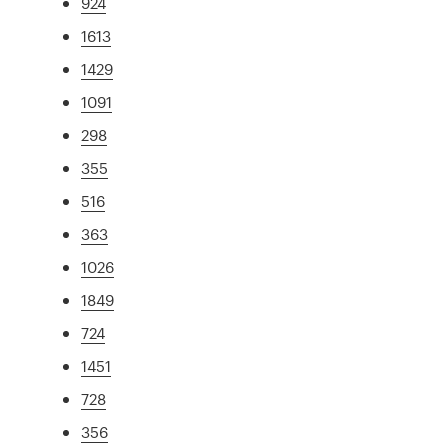
924
1613
1429
1091
298
355
516
363
1026
1849
724
1451
728
356