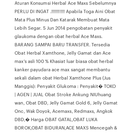
Aturan Konsumsi Herbal Ace Maxs Sebelumnya
PERLU DI INGAT .!!!!!!!!!!! Apabila Toga Aini Obat
Mata Plus Minus Dan Katarak Membuat Mata
Lebih Segar. 5 Jun 2014 pengobatan penyakit
glaukoma dengan obat herbal Ace Maxs.
BARANG SAMPAI BARU TRANSFER. Tersedia
Obat Herbal Xamthone, Jelly Gamat dan Ace
max's asli 100 % Khasiat luar biasa obat herbal
kanker payudara ace max sangat membantu
sekali dalam obat Herbal Xamthone Plus (Jus
Manggis): Penyakit Glukoma : Penyakit� TOKO
| AGEN | JUAL Obat Stroke Ankung NIUhuang
wan, Obat DBD, Jelly Gamat Gold 6, Jelly Gamat
Onc, Wak Doyok, Acemaxs, Redmaxs, Angkok
DBD,� Harga OBAT GATAL,OBAT LUKA
BOROK,OBAT BIDURAN,ACE MAXS Mencegah &