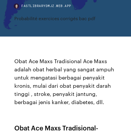
FASTLIBRARYDMJZ.WEB.APP
Probabilité exercices corrigés bac pdf
Obat Ace Maxs Tradisional Ace Maxs
adalah obat herbal yang sangat ampuh
untuk mengatasi berbagai penyakit
kronis, mulai dari obat penyakit darah
tinggi , stroke, penyakit jantung,
berbagai jenis kanker, diabetes, dll.
Obat Ace Maxs Tradisional-