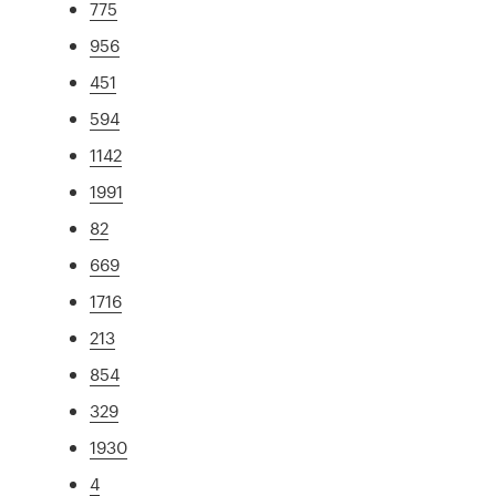
775
956
451
594
1142
1991
82
669
1716
213
854
329
1930
4