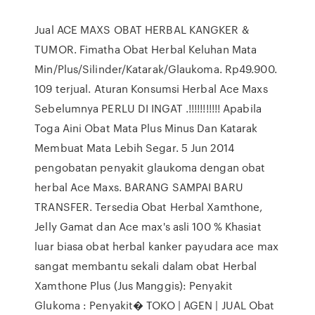
Jual ACE MAXS OBAT HERBAL KANGKER &
TUMOR. Fimatha Obat Herbal Keluhan Mata
Min/Plus/Silinder/Katarak/Glaukoma. Rp49.900.
109 terjual. Aturan Konsumsi Herbal Ace Maxs
Sebelumnya PERLU DI INGAT .!!!!!!!!!!! Apabila
Toga Aini Obat Mata Plus Minus Dan Katarak
Membuat Mata Lebih Segar. 5 Jun 2014
pengobatan penyakit glaukoma dengan obat
herbal Ace Maxs. BARANG SAMPAI BARU
TRANSFER. Tersedia Obat Herbal Xamthone,
Jelly Gamat dan Ace max's asli 100 % Khasiat
luar biasa obat herbal kanker payudara ace max
sangat membantu sekali dalam obat Herbal
Xamthone Plus (Jus Manggis): Penyakit
Glukoma : Penyakit� TOKO | AGEN | JUAL Obat