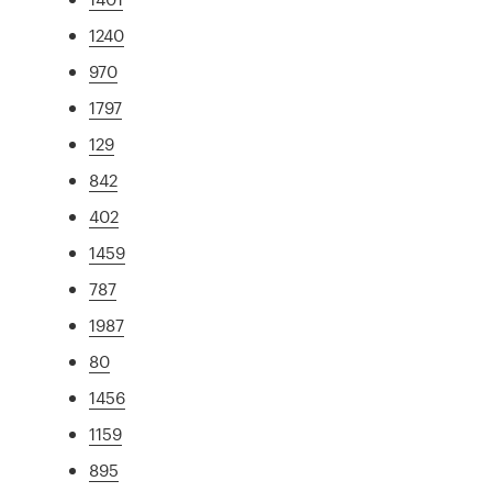
1240
970
1797
129
842
402
1459
787
1987
80
1456
1159
895