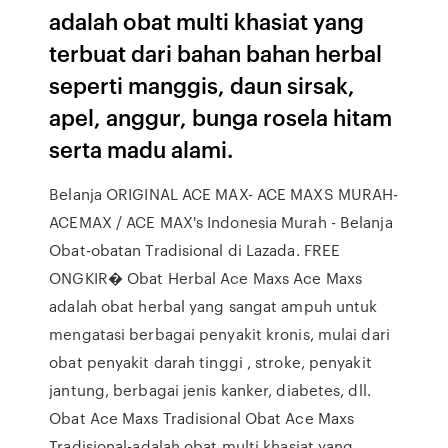
adalah obat multi khasiat yang
terbuat dari bahan bahan herbal
seperti manggis, daun sirsak,
apel, anggur, bunga rosela hitam
serta madu alami.
Belanja ORIGINAL ACE MAX- ACE MAXS MURAH-
ACEMAX / ACE MAX's Indonesia Murah - Belanja
Obat-obatan Tradisional di Lazada. FREE
ONGKIR� Obat Herbal Ace Maxs Ace Maxs
adalah obat herbal yang sangat ampuh untuk
mengatasi berbagai penyakit kronis, mulai dari
obat penyakit darah tinggi , stroke, penyakit
jantung, berbagai jenis kanker, diabetes, dll.
Obat Ace Maxs Tradisional Obat Ace Maxs
Tradisional-adalah obat multi khasiat yang