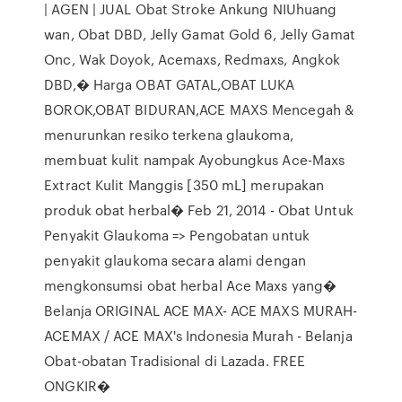
| AGEN | JUAL Obat Stroke Ankung NIUhuang
wan, Obat DBD, Jelly Gamat Gold 6, Jelly Gamat
Onc, Wak Doyok, Acemaxs, Redmaxs, Angkok
DBD,� Harga OBAT GATAL,OBAT LUKA
BOROK,OBAT BIDURAN,ACE MAXS Mencegah &
menurunkan resiko terkena glaukoma,
membuat kulit nampak Ayobungkus Ace-Maxs
Extract Kulit Manggis [350 mL] merupakan
produk obat herbal� Feb 21, 2014 - Obat Untuk
Penyakit Glaukoma => Pengobatan untuk
penyakit glaukoma secara alami dengan
mengkonsumsi obat herbal Ace Maxs yang�
Belanja ORIGINAL ACE MAX- ACE MAXS MURAH-
ACEMAX / ACE MAX's Indonesia Murah - Belanja
Obat-obatan Tradisional di Lazada. FREE
ONGKIR�