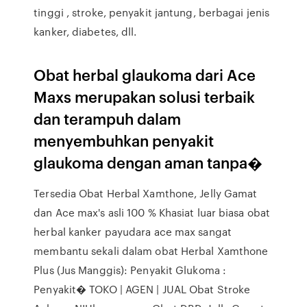
tinggi , stroke, penyakit jantung, berbagai jenis
kanker, diabetes, dll.
Obat herbal glaukoma dari Ace
Maxs merupakan solusi terbaik
dan terampuh dalam
menyembuhkan penyakit
glaukoma dengan aman tanpa�
Tersedia Obat Herbal Xamthone, Jelly Gamat
dan Ace max's asli 100 % Khasiat luar biasa obat
herbal kanker payudara ace max sangat
membantu sekali dalam obat Herbal Xamthone
Plus (Jus Manggis): Penyakit Glukoma :
Penyakit� TOKO | AGEN | JUAL Obat Stroke