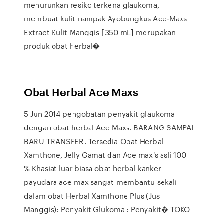
menurunkan resiko terkena glaukoma,
membuat kulit nampak Ayobungkus Ace-Maxs
Extract Kulit Manggis [350 mL] merupakan
produk obat herbal�
Obat Herbal Ace Maxs
5 Jun 2014 pengobatan penyakit glaukoma
dengan obat herbal Ace Maxs. BARANG SAMPAI
BARU TRANSFER. Tersedia Obat Herbal
Xamthone, Jelly Gamat dan Ace max's asli 100
% Khasiat luar biasa obat herbal kanker
payudara ace max sangat membantu sekali
dalam obat Herbal Xamthone Plus (Jus
Manggis): Penyakit Glukoma : Penyakit� TOKO