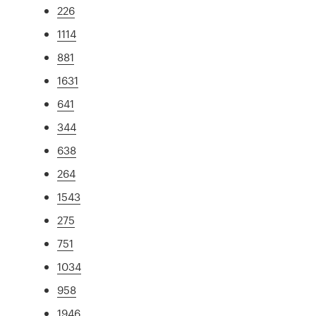
226
1114
881
1631
641
344
638
264
1543
275
751
1034
958
1946