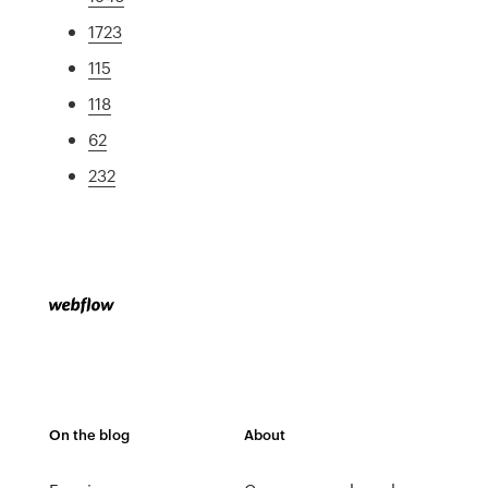
1723
115
118
62
232
On the blog
About