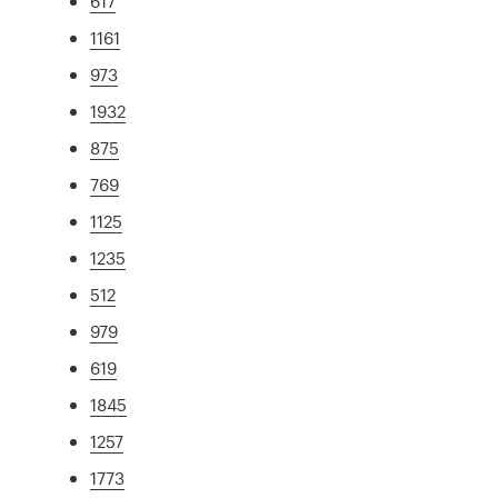
617
1161
973
1932
875
769
1125
1235
512
979
619
1845
1257
1773